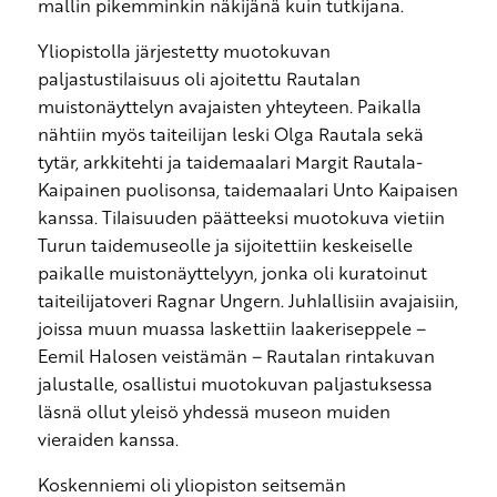
mallin pikemminkin näkijänä kuin tutkijana.
Yliopistolla järjestetty muotokuvan
paljastustilaisuus oli ajoitettu Rautalan
muistonäyttelyn avajaisten yhteyteen. Paikalla
nähtiin myös taiteilijan leski Olga Rautala sekä
tytär, arkkitehti ja taidemaalari Margit Rautala-
Kaipainen puolisonsa, taidemaalari Unto Kaipaisen
kanssa. Tilaisuuden päätteeksi muotokuva vietiin
Turun taidemuseolle ja sijoitettiin keskeiselle
paikalle muistonäyttelyyn, jonka oli kuratoinut
taiteilijatoveri Ragnar Ungern. Juhlallisiin avajaisiin,
joissa muun muassa laskettiin laakeriseppele –
Eemil Halosen veistämän – Rautalan rintakuvan
jalustalle, osallistui muotokuvan paljastuksessa
läsnä ollut yleisö yhdessä museon muiden
vieraiden kanssa.
Koskenniemi oli yliopiston seitsemän