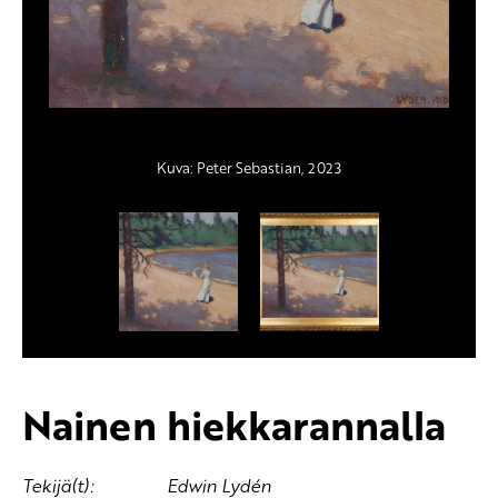
Kuva: Peter Sebastian, 2023
Kuva: Peter Sebastian, 2023
Nainen hiekkarannalla
Tekijä(t):
Edwin Lydén